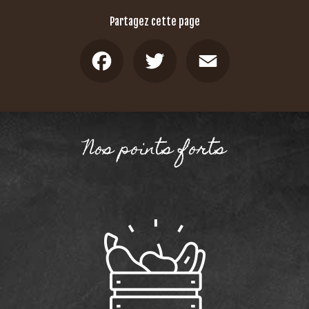
Partagez cette page
Facebook
Twitter
Email
Nos points forts