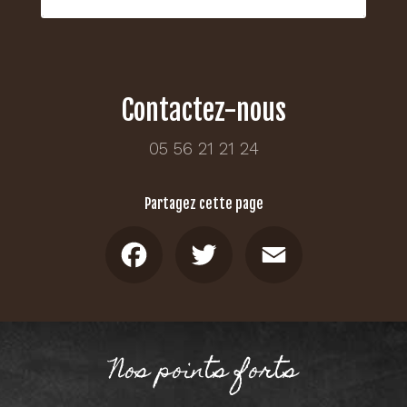
Contactez-nous
05 56 21 21 24
Partagez cette page
Facebook
Twitter
Email
Nos points forts