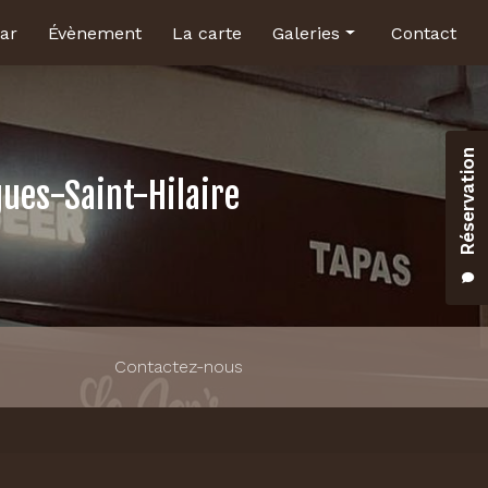
ar
Évènement
La carte
Galeries
Contact
Brasserie
Bar
Réservation
Salle pour évènement
gues-Saint-Hilaire
Contactez-nous