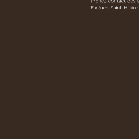
Prenez contact dès à
Fargues-Saint-Hilaire
.