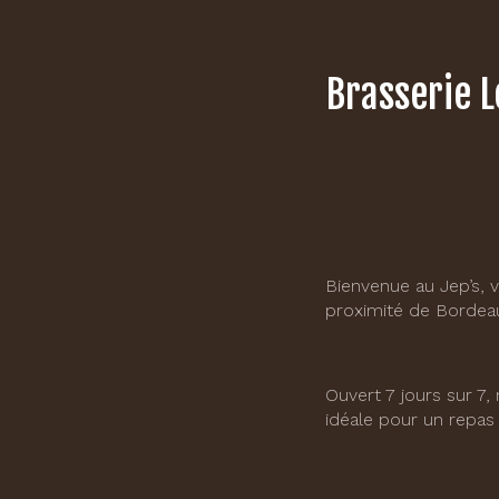
Brasserie L
Bienvenue au Jep’s, v
proximité de Bordea
Ouvert 7 jours sur 7
idéale pour un repas 