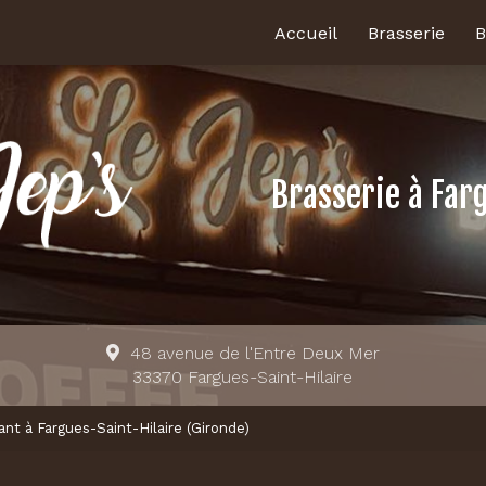
Accueil
Brasserie
B
Brasserie
à Far
48 avenue de l'Entre Deux Mer
33370 Fargues-Saint-Hilaire
ant à Fargues-Saint-Hilaire (Gironde)