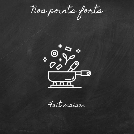
Nos points forts
Fait maison