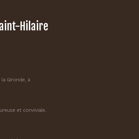
aint-Hilaire
 la Gironde, à
reuse et conviviale,