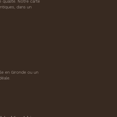
 qualité. Notre carte
entiques, dans un
ale en Gironde ou un
déale.