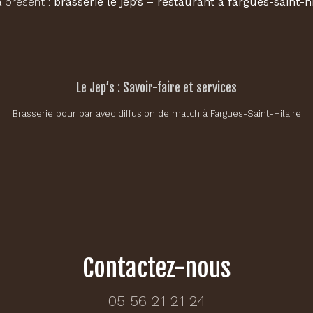
 présent :
brasserie le jep’s – restaurant à fargues-saint-hi
Le Jep’s : Savoir-faire et services
Brasserie pour bar avec diffusion de match à Fargues-Saint-Hilaire
Contactez-nous
05 56 21 21 24