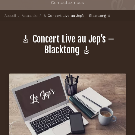
Contactez-nous
Accueil
Actualités
🎸 Concert Live au Jep’s – Blacktong 🎸
🎸 Concert Live au Jep’s –
Blacktong 🎸