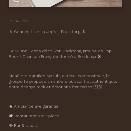
25-04-2026
🎸 Concert Live au Jep’s – Blacktong 🎸
Le 25 avril, viens découvrir Blacktong, groupe de Pop
Rock / Chanson Française formé à Bordeaux 🎤
Mené par Mathilde Ayrault, autrice-compositrice, le
groupe te propose un univers puissant et authentique,
entre énergie rock et émotions françaises 🇫🇷
🔥 Ambiance live garantie
🍽️ Restauration sur place
🍻 Bar & tapas