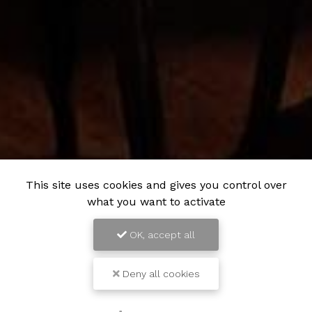
This site uses cookies and gives you control over
what you want to activate
OK, accept all
Deny all cookies