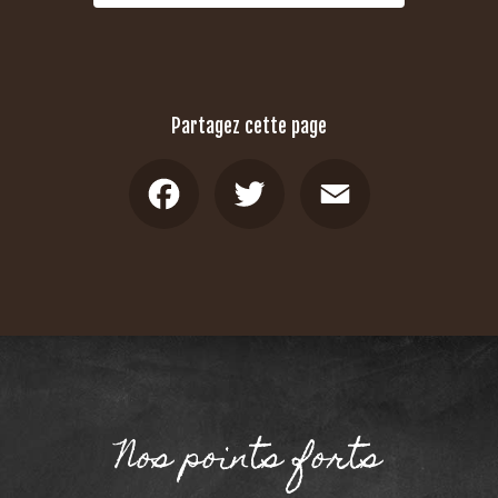
Partagez cette page
Facebook
Twitter
Email
Nos points forts