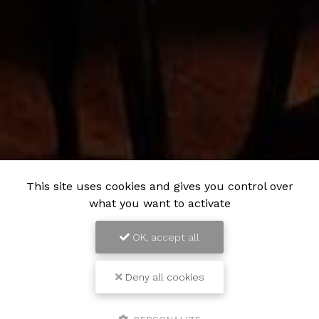
This site uses cookies and gives you control over
what you want to activate
OK, accept all
Deny all cookies