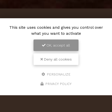
This site uses cookies and gives you control over
what you want to activate
OK, accept all
Deny all cookies
PERSONALIZE
PRIVACY POLICY
29/05/2026
CONCERT LIVE AU JEP’S
🎶 CONCERT LIVE AU JEP’S 🎶 Ce vendredi 29 mai,
on vous propose une soirée musicale intimiste