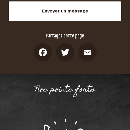
Envoyer un message
Partagez cette page
Facebook
Twitter
Email
Nos points forts