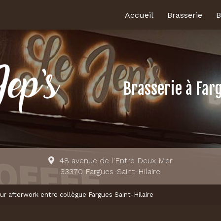
Accueil
Brasserie
B
Brasserie
à Far
48 avenue de l'Entre Deux Mer
33370 Fargues-Saint-Hilaire
ur afterwork entre collègue Fargues Saint-Hilaire