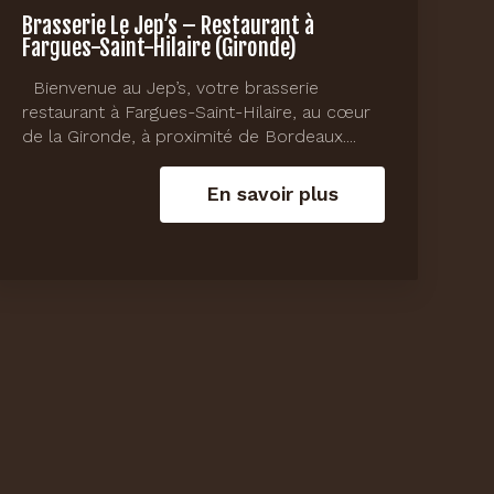
Brasserie Le Jep’s – Restaurant à
Fargues-Saint-Hilaire (Gironde)
Bienvenue au Jep’s, votre brasserie
restaurant à Fargues-Saint-Hilaire, au cœur
de la Gironde, à proximité de Bordeaux....
En savoir plus