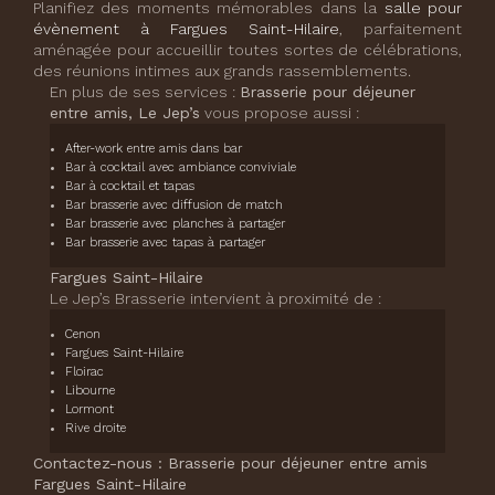
Planifiez des moments mémorables dans la
salle pour
évènement à Fargues Saint-Hilaire
, parfaitement
aménagée pour accueillir toutes sortes de célébrations,
des réunions intimes aux grands rassemblements.
En plus de ses services :
Brasserie pour déjeuner
entre amis, Le Jep’s
vous propose aussi :
After-work entre amis dans bar
Bar à cocktail avec ambiance conviviale
Bar à cocktail et tapas
Bar brasserie avec diffusion de match
Bar brasserie avec planches à partager
Bar brasserie avec tapas à partager
Fargues Saint-Hilaire
Le Jep’s Brasserie intervient à proximité de :
Cenon
Fargues Saint-Hilaire
Floirac
Libourne
Lormont
Rive droite
Contactez-nous : Brasserie pour déjeuner entre amis
Fargues Saint-Hilaire