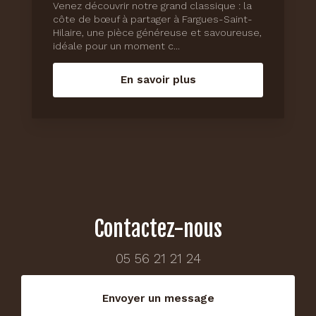
Venez découvrir notre grand classique : la
côte de bœuf à partager à Fargues-Saint-
Hilaire, une pièce généreuse et savoureuse,
idéale pour un moment c...
En savoir plus
Contactez-nous
05 56 21 21 24
Envoyer un message