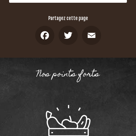
Partagez cette page
Facebook
Twitter
Email
Nos points forts