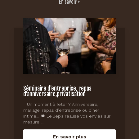
En savoir +
Séminaire d'entreprise, repas
d’anniversaire,privatisation
Un moment à fêter ? Anniversaire,
mariage, repas d’entreprise ou dîner
intime… 🍽️ Le Jep’s réalise vos envies sur
mesure !...
En savoir plus