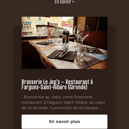
En savoir +
Brasserie Le Jep’s – Restaurant à
Fargues-Saint-Hilaire (Gironde)
Bienvenue au Jep’s, votre brasserie
restaurant à Fargues-Saint-Hilaire, au cœur
de la Gironde, à proximité de Bordeaux....
En savoir plus