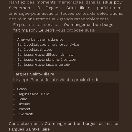
Planifiez des moments mémorables dans la
salle pour
évènement à Fargues Saint-Hilaire
, parfaitement
aménagée pour accueillir toutes sortes de célébrations,
des réunions intimes aux grands rassemblements.
En plus de ses services :
Où manger un bon burger
fait maison, Le Jep’s
vous propose aussi :
After-work entre amis dans bar
Bar à cocktail avec ambiance conviviale
Bar à cocktail et tapas
Bar brasserie avec diffusion de match
Bar brasserie avec planches à partager
Bar brasserie avec tapas à partager
Fargues Saint-Hilaire
Le Jep’s Brasserie intervient à proximité de :
Cenon
Fargues Saint-Hilaire
Floirac
Libourne
Lormont
Rive droite
Contactez-nous : Où manger un bon burger fait maison
Fargues Saint-Hilaire