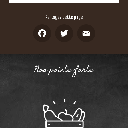
Partagez cette page
Facebook
Twitter
Email
Nos points forts