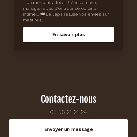
Un moment à fêter ? Anniversaire,
mariage, repas d’entreprise ou dîner
intime… 🍽️ Le Jep’s réalise vos envies sur
mesure !...
En savoir plus
Contactez-nous
05 56 21 21 24
Envoyer un message