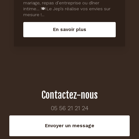
mariage, repas d’entreprise ou dîner
intime… 🍽️ Le Jep’s réalise vos envies sur
mesure !...
En savoir plus
Contactez-nous
05 56 21 21 24
Envoyer un message