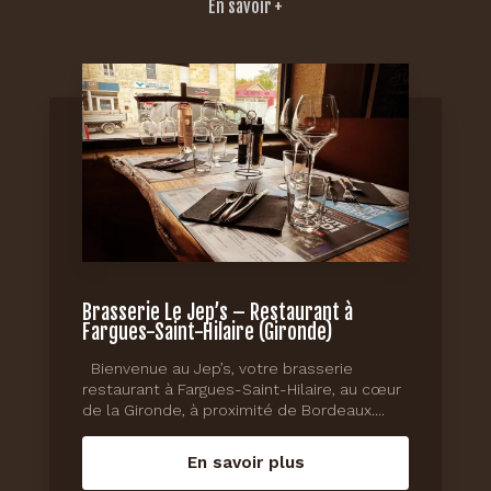
En savoir +
Brasserie Le Jep’s – Restaurant à
Fargues-Saint-Hilaire (Gironde)
Bienvenue au Jep’s, votre brasserie
restaurant à Fargues-Saint-Hilaire, au cœur
de la Gironde, à proximité de Bordeaux....
En savoir plus