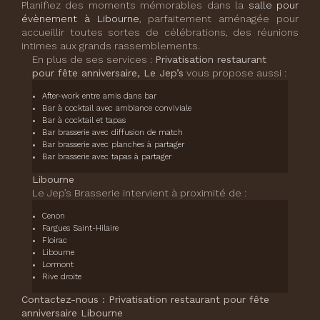
Planifiez des moments mémorables dans la
salle pour
évènement à Libourne
, parfaitement aménagée pour
accueillir toutes sortes de célébrations, des réunions
intimes aux grands rassemblements.
En plus de ses services :
Privatisation restaurant
pour fête anniversaire, Le Jep’s
vous propose aussi :
After-work entre amis dans bar
Bar à cocktail avec ambiance conviviale
Bar à cocktail et tapas
Bar brasserie avec diffusion de match
Bar brasserie avec planches à partager
Bar brasserie avec tapas à partager
Libourne
Le Jep’s Brasserie intervient à proximité de :
Cenon
Fargues Saint-Hilaire
Floirac
Libourne
Lormont
Rive droite
Contactez-nous : Privatisation restaurant pour fête
anniversaire Libourne