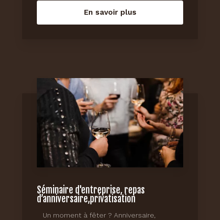
En savoir plus
Séminaire d'entreprise, repas
d’anniversaire,privatisation
Un moment à fêter ? Anniversaire,