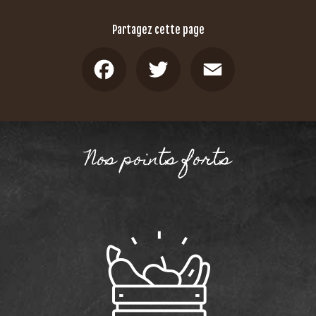
Partagez cette page
Facebook
Twitter
Email
Nos points forts