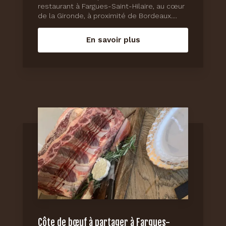
restaurant à Fargues-Saint-Hilaire, au cœur
de la Gironde, à proximité de Bordeaux....
En savoir plus
Côte de bœuf à partager à Fargues-