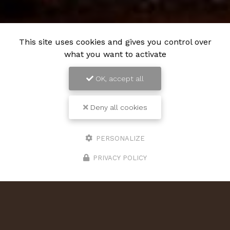
This site uses cookies and gives you control over
what you want to activate
OK, accept all
Deny all cookies
PERSONALIZE
PRIVACY POLICY