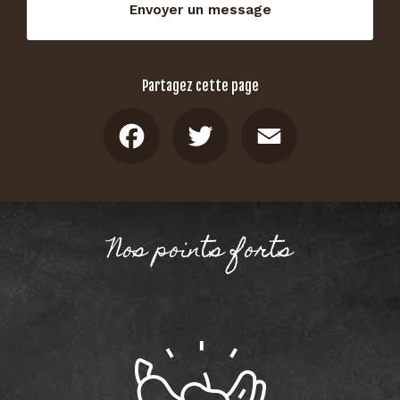
Envoyer un message
Partagez cette page
Facebook
Twitter
Email
Nos points forts