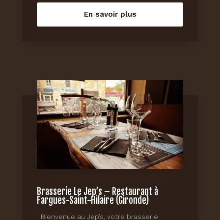
En savoir plus
Brasserie Le Jep’s – Restaurant à
Fargues-Saint-Hilaire (Gironde)
Bienvenue au Jep’s, votre brasserie