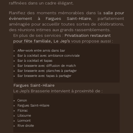
raffinées dans un cadre élégant.
Planifiez des moments mémorables dans la
salle pour
évènement à Fargues Saint-Hilaire
, parfaitement
aménagée pour accueillir toutes sortes de célébrations,
des réunions intimes aux grands rassemblements.
En plus de ses services :
Privatisation restaurant
pour fête familiale, Le Jep’s
vous propose aussi :
After-work entre amis dans bar
Bar à cocktail avec ambiance conviviale
Bar à cocktail et tapas
Bar brasserie avec diffusion de match
Bar brasserie avec planches à partager
Bar brasserie avec tapas à partager
Fargues Saint-Hilaire
Le Jep’s Brasserie intervient à proximité de :
Cenon
Fargues Saint-Hilaire
Floirac
Libourne
Lormont
Rive droite