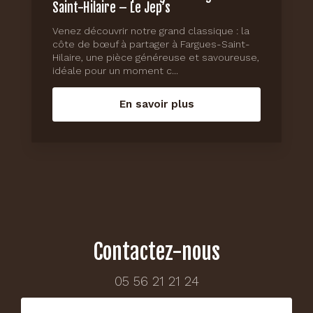
Saint-Hilaire – Le Jep’s
Venez découvrir notre grand classique : la
côte de bœuf à partager à Fargues-Saint-
Hilaire, une pièce généreuse et savoureuse,
idéale pour un moment c...
En savoir plus
Contactez-nous
05 56 21 21 24