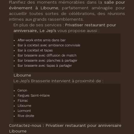
Planifiez des moments mémorables dans la
salle pour
évènement à Libourne
, parfaitement aménagée pour
accueillir toutes sortes de célébrations, des réunions
intimes aux grands rassemblements.
En plus de ses services :
Privatiser restaurant pour
anniversaire, Le Jep’s
vous propose aussi :
After-work entre amis dans bar
Bar à cocktail avec ambiance conviviale
Bar à cocktail et tapas
Bar brasserie avec diffusion de match
Bar brasserie avec planches à partager
Bar brasserie avec tapas à partager
Libourne
Le Jep’s Brasserie intervient à proximité de :
Cenon
Fargues Saint-Hilaire
Floirac
Libourne
Lormont
Rive droite
Contactez-nous : Privatiser restaurant pour anniversaire
Libourne