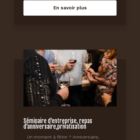
En savoir plus
Séminaire d'entreprise, repas
d’anniversaire,privatisation
Un moment à fêter ? Anniversaire,