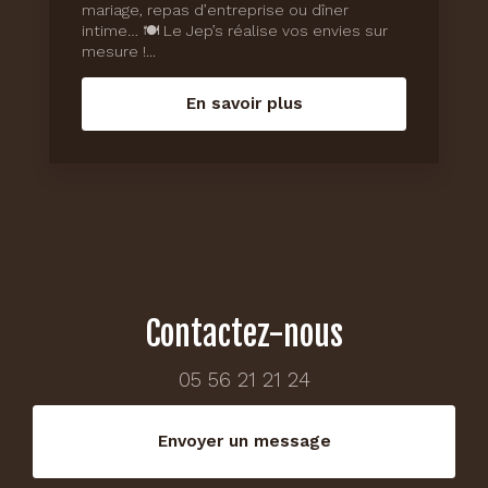
mariage, repas d’entreprise ou dîner
intime… 🍽️ Le Jep’s réalise vos envies sur
mesure !...
En savoir plus
Contactez-nous
05 56 21 21 24
Envoyer un message