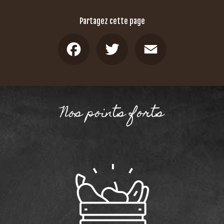
Partagez cette page
Facebook
Twitter
Email
Nos points forts