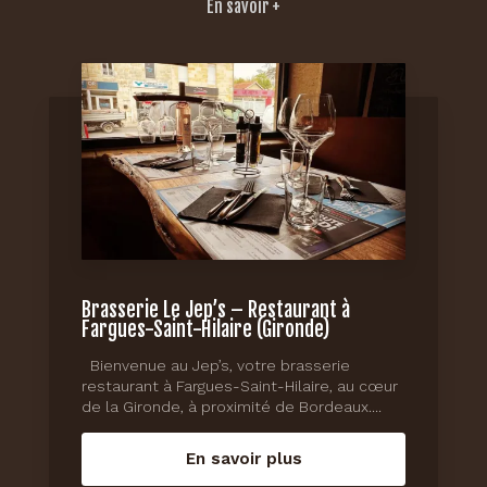
En savoir +
Brasserie Le Jep’s – Restaurant à
Fargues-Saint-Hilaire (Gironde)
Bienvenue au Jep’s, votre brasserie
restaurant à Fargues-Saint-Hilaire, au cœur
de la Gironde, à proximité de Bordeaux....
En savoir plus