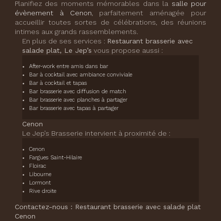
Planifiez des moments mémorables dans la
salle pour
évènement à Cenon
, parfaitement aménagée pour
accueillir toutes sortes de célébrations, des réunions
intimes aux grands rassemblements.
En plus de ses services :
Restaurant brasserie avec
salade plat, Le Jep’s
vous propose aussi :
After-work entre amis dans bar
Bar à cocktail avec ambiance conviviale
Bar à cocktail et tapas
Bar brasserie avec diffusion de match
Bar brasserie avec planches à partager
Bar brasserie avec tapas à partager
Cenon
Le Jep’s Brasserie intervient à proximité de :
Cenon
Fargues Saint-Hilaire
Floirac
Libourne
Lormont
Rive droite
Contactez-nous : Restaurant brasserie avec salade plat
Cenon