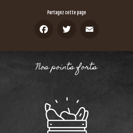
Partagez cette page
Facebook
Twitter
Email
Nos points forts