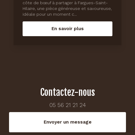
côte de bœuf à partager à Fargues-Saint-
Hilaire, une pièce généreuse et savoureuse,
idéale pour un moment c...
En savoir plus
Contactez-nous
05 56 21 21 24
Envoyer un message