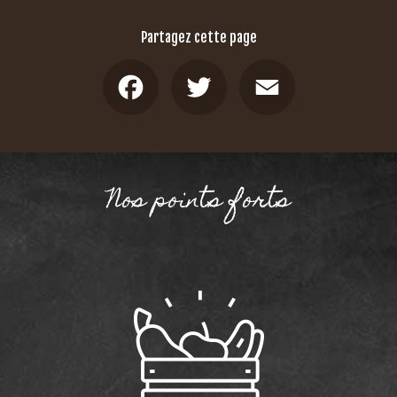
Partagez cette page
Facebook
Twitter
Email
Nos points forts