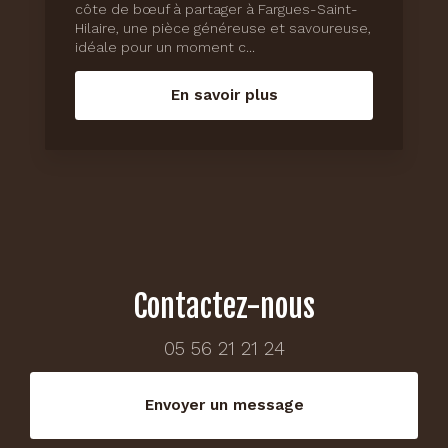
côte de bœuf à partager à Fargues-Saint-
Hilaire, une pièce généreuse et savoureuse,
idéale pour un moment c...
En savoir plus
Contactez-nous
05 56 21 21 24
Envoyer un message