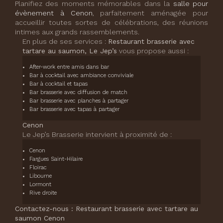
Planifiez des moments mémorables dans la
salle pour
évènement à Cenon
, parfaitement aménagée pour
accueillir toutes sortes de célébrations, des réunions
intimes aux grands rassemblements.
En plus de ses services :
Restaurant brasserie avec
tartare au saumon, Le Jep’s
vous propose aussi :
After-work entre amis dans bar
Bar à cocktail avec ambiance conviviale
Bar à cocktail et tapas
Bar brasserie avec diffusion de match
Bar brasserie avec planches à partager
Bar brasserie avec tapas à partager
Cenon
Le Jep’s Brasserie intervient à proximité de :
Cenon
Fargues Saint-Hilaire
Floirac
Libourne
Lormont
Rive droite
Contactez-nous : Restaurant brasserie avec tartare au
saumon Cenon