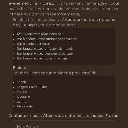
évènement à Floirac
, parfaitement aménagée pour
accueillir toutes sortes de célébrations, des réunions
intimes aux grands rassemblements.
En plus de ses services :
After-work entre amis dans
bar, Le Jep’s
vous propose aussi :
After-work entre amis dans bar
Bar à cocktail avec ambiance conviviale
Bar à cocktail et tapas
Bar brasserie avec diffusion de match
Bar brasserie avec planches à partager
Bar brasserie avec tapas à partager
Floirac
Le Jep’s Brasserie intervient à proximité de :
Cenon
Fargues Saint-Hilaire
Floirac
Libourne
Lormont
Rive droite
Contactez-nous : After-work entre amis dans bar Floirac
Nom Prénom