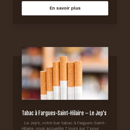
En savoir plus
Tabac à Fargues-Saint-Hilaire – Le Jep’s
Le Jep’s, votre bar tabac à Fargues-Saint-
Hilaire, vous accueille 7 jours sur 7 pour