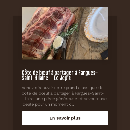
Côte de bœuf à partager à Fargues-
Saint-Hilaire – Le Jep’s
Venez découvrir notre grand classique : la
côte de bœuf à partager à Fargues-Saint-
Hilaire, une pièce généreuse et savoureuse,
idéale pour un moment c...
En savoir plus