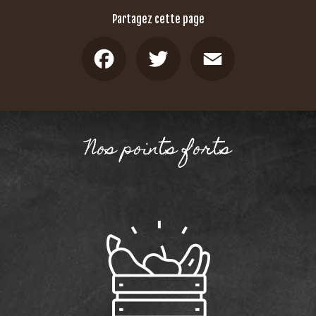
Partagez cette page
Facebook
Twitter
Email
Nos points forts