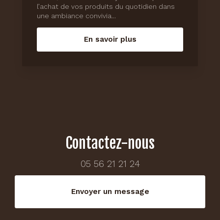
l’achat de vos produits du quotidien dans
une ambiance convivia...
En savoir plus
Contactez-nous
05 56 21 21 24
Envoyer un message