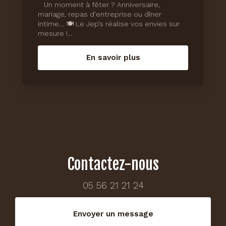
Un moment à fêter ? Anniversaire,
mariage, repas d’entreprise ou dîner
intime… 🍽️ Le Jep’s réalise vos envies sur
mesure !...
En savoir plus
Contactez-nous
05 56 21 21 24
Envoyer un message