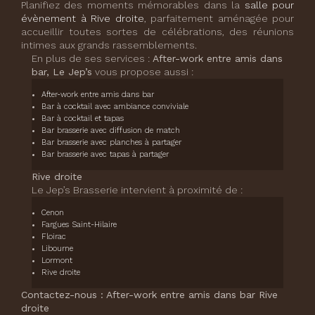
Planifiez des moments mémorables dans la
salle pour
évènement à Rive droite
, parfaitement aménagée pour
accueillir toutes sortes de célébrations, des réunions
intimes aux grands rassemblements.
En plus de ses services :
After-work entre amis dans
bar, Le Jep’s
vous propose aussi :
After-work entre amis dans bar
Bar à cocktail avec ambiance conviviale
Bar à cocktail et tapas
Bar brasserie avec diffusion de match
Bar brasserie avec planches à partager
Bar brasserie avec tapas à partager
Rive droite
Le Jep’s Brasserie intervient à proximité de :
Cenon
Fargues Saint-Hilaire
Floirac
Libourne
Lormont
Rive droite
Contactez-nous : After-work entre amis dans bar Rive
droite