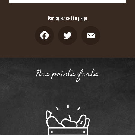
Partagez cette page
Facebook
Twitter
Email
Nos points forts