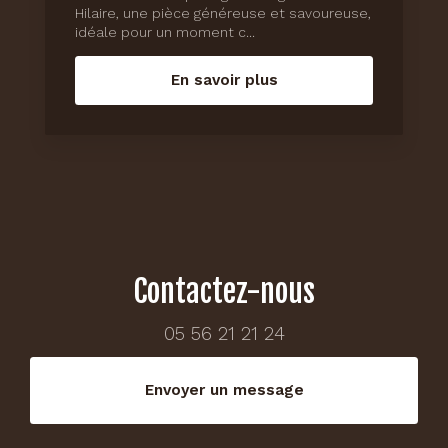
Hilaire, une pièce généreuse et savoureuse,
idéale pour un moment c...
En savoir plus
Contactez-nous
05 56 21 21 24
Envoyer un message