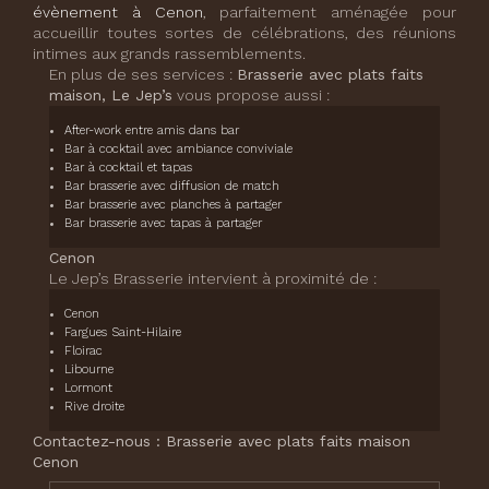
évènement à Cenon
, parfaitement aménagée pour
accueillir toutes sortes de célébrations, des réunions
intimes aux grands rassemblements.
En plus de ses services :
Brasserie avec plats faits
maison, Le Jep’s
vous propose aussi :
After-work entre amis dans bar
Bar à cocktail avec ambiance conviviale
Bar à cocktail et tapas
Bar brasserie avec diffusion de match
Bar brasserie avec planches à partager
Bar brasserie avec tapas à partager
Cenon
Le Jep’s Brasserie intervient à proximité de :
Cenon
Fargues Saint-Hilaire
Floirac
Libourne
Lormont
Rive droite
Contactez-nous : Brasserie avec plats faits maison
Cenon