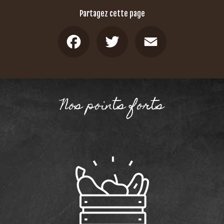
Partagez cette page
Facebook
Twitter
Email
Nos points forts