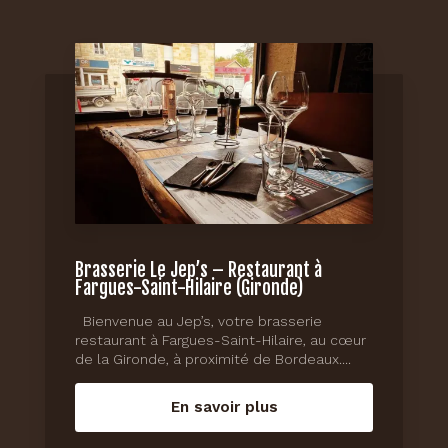
Brasserie Le Jep’s – Restaurant à
Fargues-Saint-Hilaire (Gironde)
Bienvenue au Jep’s, votre brasserie
restaurant à Fargues-Saint-Hilaire, au cœur
de la Gironde, à proximité de Bordeaux....
En savoir plus