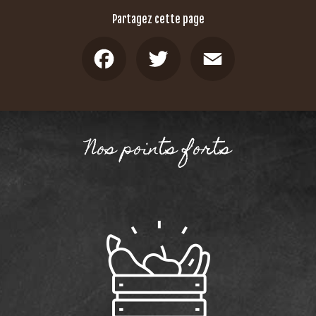
Partagez cette page
Facebook
Twitter
Email
Nos points forts