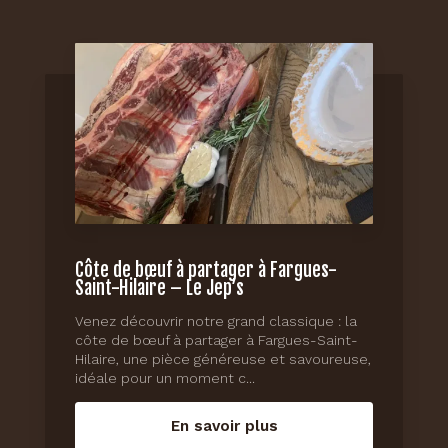
Côte de bœuf à partager à Fargues-
Saint-Hilaire – Le Jep’s
Venez découvrir notre grand classique : la
côte de bœuf à partager à Fargues-Saint-
Hilaire, une pièce généreuse et savoureuse,
idéale pour un moment c...
En savoir plus