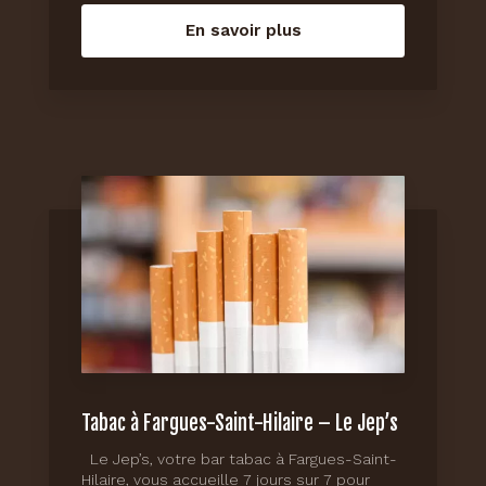
En savoir plus
Tabac à Fargues-Saint-Hilaire – Le Jep’s
Le Jep’s, votre bar tabac à Fargues-Saint-
Hilaire, vous accueille 7 jours sur 7 pour