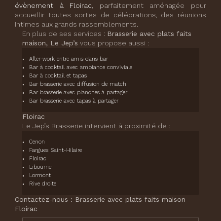
évènement à Floirac
, parfaitement aménagée pour
accueillir toutes sortes de célébrations, des réunions
intimes aux grands rassemblements.
En plus de ses services :
Brasserie avec plats faits
maison, Le Jep’s
vous propose aussi :
After-work entre amis dans bar
Bar à cocktail avec ambiance conviviale
Bar à cocktail et tapas
Bar brasserie avec diffusion de match
Bar brasserie avec planches à partager
Bar brasserie avec tapas à partager
Floirac
Le Jep’s Brasserie intervient à proximité de :
Cenon
Fargues Saint-Hilaire
Floirac
Libourne
Lormont
Rive droite
Contactez-nous : Brasserie avec plats faits maison
Floirac