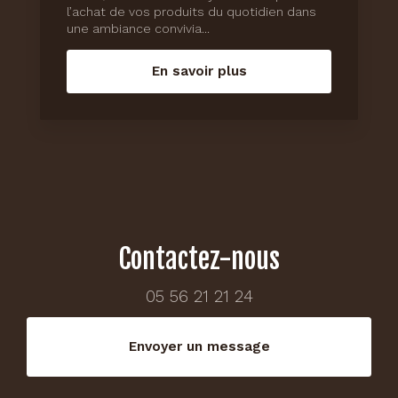
l’achat de vos produits du quotidien dans
une ambiance convivia...
En savoir plus
Contactez-nous
05 56 21 21 24
Envoyer un message