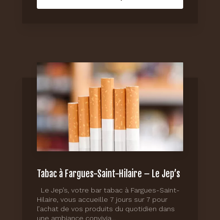
Tabac à Fargues-Saint-Hilaire – Le Jep’s
Le Jep’s, votre bar tabac à Fargues-Saint-
Hilaire, vous accueille 7 jours sur 7 pour
l’achat de vos produits du quotidien dans
une ambiance convivia...