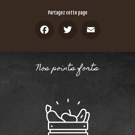
Partagez cette page
Facebook
Twitter
Email
Nos points forts