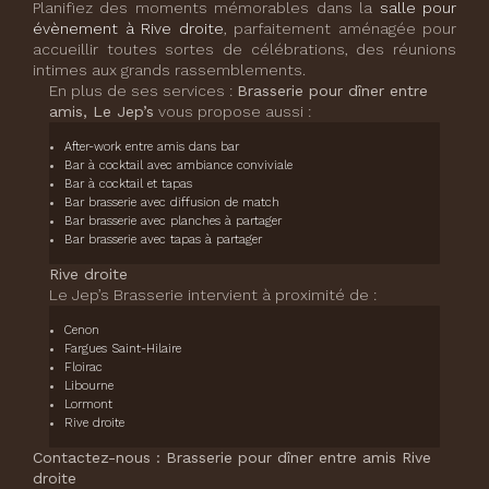
Planifiez des moments mémorables dans la
salle pour
évènement à Rive droite
, parfaitement aménagée pour
accueillir toutes sortes de célébrations, des réunions
intimes aux grands rassemblements.
En plus de ses services :
Brasserie pour dîner entre
amis, Le Jep’s
vous propose aussi :
After-work entre amis dans bar
Bar à cocktail avec ambiance conviviale
Bar à cocktail et tapas
Bar brasserie avec diffusion de match
Bar brasserie avec planches à partager
Bar brasserie avec tapas à partager
Rive droite
Le Jep’s Brasserie intervient à proximité de :
Cenon
Fargues Saint-Hilaire
Floirac
Libourne
Lormont
Rive droite
Contactez-nous : Brasserie pour dîner entre amis Rive
droite