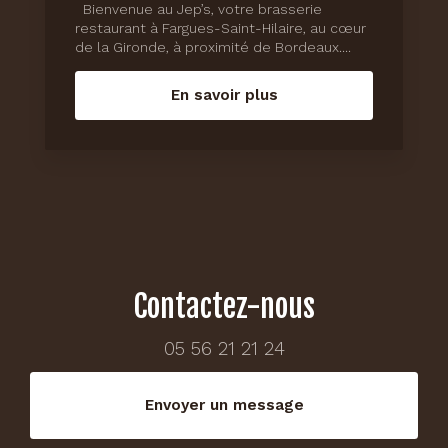
Bienvenue au Jep’s, votre brasserie
restaurant à Fargues-Saint-Hilaire, au cœur
de la Gironde, à proximité de Bordeaux....
En savoir plus
Contactez-nous
05 56 21 21 24
Envoyer un message