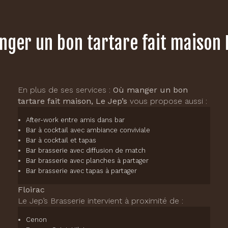
ger un bon tartare fait maison 
En plus de ses services :
Où manger un bon
tartare fait maison, Le Jep’s
vous propose aussi :
After-work entre amis dans bar
Bar à cocktail avec ambiance conviviale
Bar à cocktail et tapas
Bar brasserie avec diffusion de match
Bar brasserie avec planches à partager
Bar brasserie avec tapas à partager
Floirac
Le Jep’s Brasserie intervient à proximité de :
Cenon