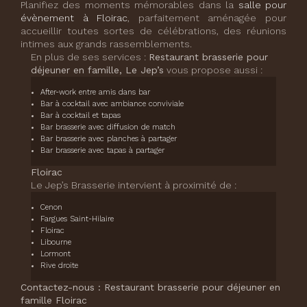
Planifiez des moments mémorables dans la
salle pour
évènement à Floirac
, parfaitement aménagée pour
accueillir toutes sortes de célébrations, des réunions
intimes aux grands rassemblements.
En plus de ses services :
Restaurant brasserie pour
déjeuner en famille, Le Jep’s
vous propose aussi :
After-work entre amis dans bar
Bar à cocktail avec ambiance conviviale
Bar à cocktail et tapas
Bar brasserie avec diffusion de match
Bar brasserie avec planches à partager
Bar brasserie avec tapas à partager
Floirac
Le Jep’s Brasserie intervient à proximité de :
Cenon
Fargues Saint-Hilaire
Floirac
Libourne
Lormont
Rive droite
Contactez-nous : Restaurant brasserie pour déjeuner en
famille Floirac