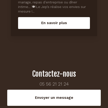
mariage, repas d’entreprise ou dîner
intime… 🍽️ Le Jep’s réalise vos envies sur
mesure !...
En savoir plus
Contactez-nous
05 56 21 21 24
Envoyer un message