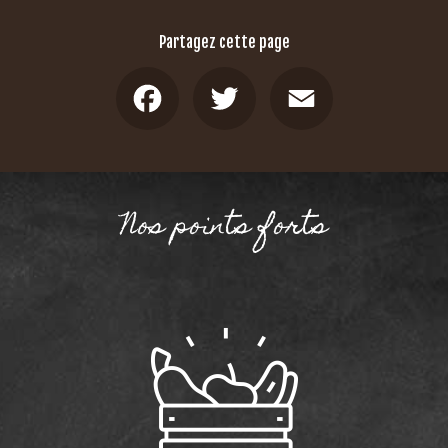
Partagez cette page
Facebook
Twitter
Email
Nos points forts