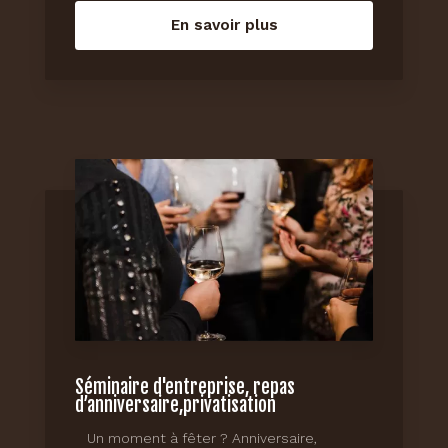
En savoir plus
Séminaire d'entreprise, repas
d’anniversaire,privatisation
Un moment à fêter ? Anniversaire,