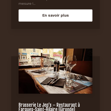
mesure !...
En savoir plus
Brasserie Le Jep’s – Restaurant à
Fargues-Saint-Hilaire (Gironde)