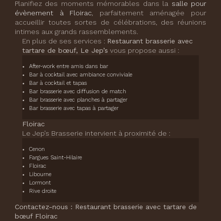
Planifiez des moments mémorables dans la
salle pour
évènement à Floirac
, parfaitement aménagée pour
accueillir toutes sortes de célébrations, des réunions
intimes aux grands rassemblements.
En plus de ses services :
Restaurant brasserie avec
tartare de bœuf, Le Jep’s
vous propose aussi :
After-work entre amis dans bar
Bar à cocktail avec ambiance conviviale
Bar à cocktail et tapas
Bar brasserie avec diffusion de match
Bar brasserie avec planches à partager
Bar brasserie avec tapas à partager
Floirac
Le Jep’s Brasserie intervient à proximité de :
Cenon
Fargues Saint-Hilaire
Floirac
Libourne
Lormont
Rive droite
Contactez-nous : Restaurant brasserie avec tartare de
bœuf Floirac