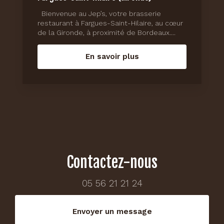
Bienvenue au Jep’s, votre brasserie
restaurant à Fargues-Saint-Hilaire, au cœur
de la Gironde, à proximité de Bordeaux....
En savoir plus
Contactez-nous
05 56 21 21 24
Envoyer un message