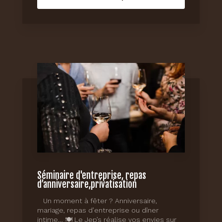
Séminaire d'entreprise, repas
d’anniversaire,privatisation
Un moment à fêter ? Anniversaire,
mariage, repas d’entreprise ou dîner
intime… 🍽️ Le Jep’s réalise vos envies sur