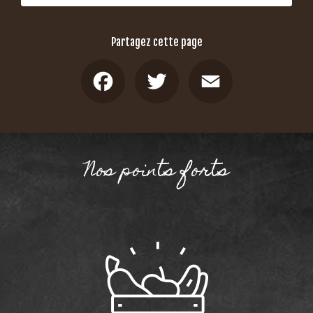
Partagez cette page
Facebook
Twitter
Email
Nos points forts