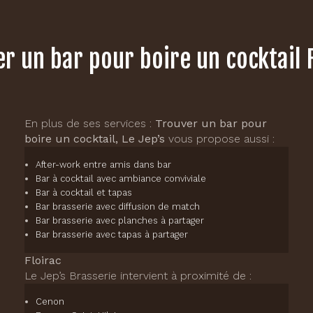
r un bar pour boire un cocktail 
En plus de ses services :
Trouver un bar pour
boire un cocktail, Le Jep’s
vous propose aussi :
After-work entre amis dans bar
Bar à cocktail avec ambiance conviviale
Bar à cocktail et tapas
Bar brasserie avec diffusion de match
Bar brasserie avec planches à partager
Bar brasserie avec tapas à partager
Floirac
Le Jep’s Brasserie intervient à proximité de :
Cenon