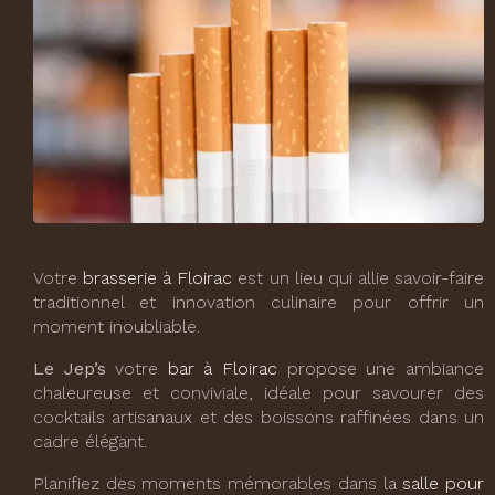
Votre
brasserie à Floirac
est un lieu qui allie savoir-faire
traditionnel et innovation culinaire pour offrir un
moment inoubliable.
Le Jep’s
votre
bar à Floirac
propose une ambiance
chaleureuse et conviviale, idéale pour savourer des
cocktails artisanaux et des boissons raffinées dans un
cadre élégant.
Planifiez des moments mémorables dans la
salle pour